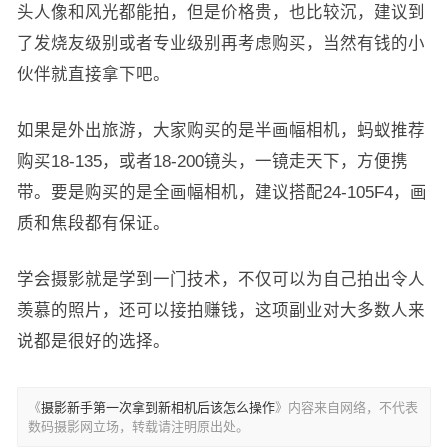
头人像和风光都能拍，但是价格贵，也比较沉，建议到
了发烧友级别或者专业级别再考虑购买，当然有钱的小
伙伴就直接拿下吧。
如果是外出旅游，大家购买的是半画幅相机，蚂蚁推荐
购买18-135，或者18-200镜头，一镜走天下，方便携
带。要是购买的是全画幅相机，建议搭配24-105F4，画
质和焦段都有保证。
学会摄影就是学到一门技术，不仅可以为自己拍出令人
羡慕的照片，还可以接拍赚钱，这项副业对大多数人来
说都是很好的选择。
《
摄影新手第一次拿到新相机后该怎么操作
》内容来自网络，不代表
数码摄影网立场，转载请注明原出处。