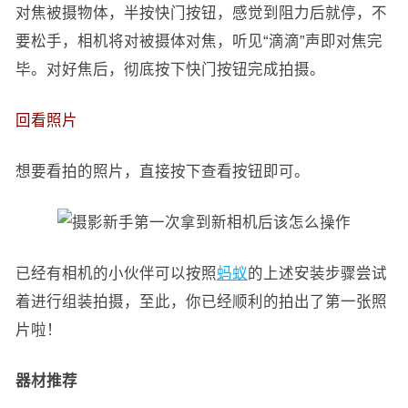
对焦被摄物体，半按快门按钮，感觉到阻力后就停，不
要松手，相机将对被摄体对焦，听见“滴滴”声即对焦完
毕。对好焦后，彻底按下快门按钮完成拍摄。
回看照片
想要看拍的照片，直接按下查看按钮即可。
已经有相机的小伙伴可以按照
蚂蚁
的上述安装步骤尝试
着进行组装拍摄，至此，你已经顺利的拍出了第一张照
片啦！
器材推荐