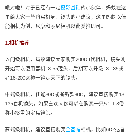
哦对啦！对于已经有一定
摄影基础
的小伙伴，蚂蚁在这
里给大家一些购买机身，镜头的小建议，这里蚂蚁以佳
能相机为例，尼康和索尼相机以此类推即可。
1.相机推荐
入门级相机，蚂蚁建议大家购买200DII代相机，镜头刚
开始可以使用套机18-55镜头，后期可以升级18-135或
者18-200这种一镜走天下的镜头。
中端级相机，佳能80D或者新款90D，建议直接购买18-
135套机镜头，如果喜欢人像可以在购买一只50F1.8俗
称小痰盂的定焦镜头。
高端级相机，建议直接购买
全画幅
相机，比如6D2或者