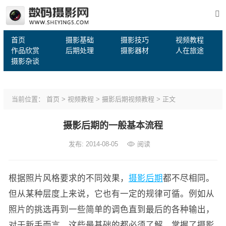
首页
摄影基础
摄影技巧
视频教程
作品欣赏
后期处理
摄影器材
人在旅途
摄影杂谈
当前位置：
首页
>
视频教程
>
摄影后期视频教程
> 正文
摄影后期的一般基本流程
发布: 2014-08-05
阅读
根据照片风格要求的不同效果，
摄影后期
都不尽相同。
但从某种层度上来说，它也有一定的规律可循。例如从
照片的挑选再到一些简单的调色直到最后的各种输出，
对于新手而言，这些最基础的都必须了解。掌握了摄影