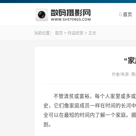
首页
当前位置：
首页
>
作品欣赏
> 正文
“
作者/来源: 
不管清贫或富裕，每个人家里或多或
史，它们像家庭成员一样在时间的长河
全可以在最短的时间内了解一个家庭。摄
剖。