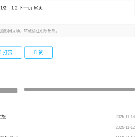
1
/
2
1
2
下一页
尾页
摄影网立场，转载请注明原出处。
打赏
赞
摄影师燕子旅拍作品欣赏
下一篇
之旅
2025-11-14
2025-11-12