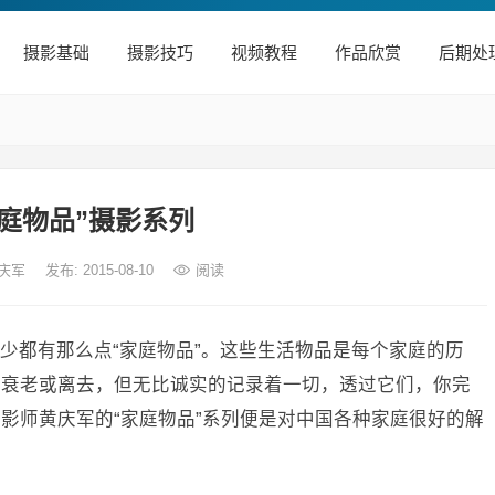
摄影基础
摄影技巧
视频教程
作品欣赏
后期处
家庭物品”摄影系列
黄庆军
发布: 2015-08-10
阅读
少都有那么点“家庭物品”。这些生活物品是每个家庭的历
中衰老或离去，但无比诚实的记录着一切，透过它们，你完
影师黄庆军的“家庭物品”系列便是对中国各种家庭很好的解