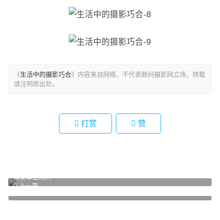
《
生活中的摄影巧合
》内容来自网络，不代表数码摄影网立场，转载
请注明原出处。
打赏
赞
公交车上的人
上一篇
窗外的世界
下一篇