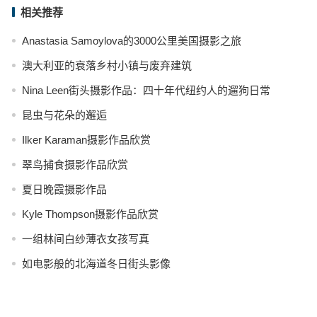
相关推荐
Anastasia Samoylova的3000公里美国摄影之旅
澳大利亚的衰落乡村小镇与废弃建筑
Nina Leen街头摄影作品：四十年代纽约人的遛狗日常
昆虫与花朵的邂逅
Ilker Karaman摄影作品欣赏
翠鸟捕食摄影作品欣赏
夏日晚霞摄影作品
Kyle Thompson摄影作品欣赏
一组林间白纱薄衣女孩写真
如电影般的北海道冬日街头影像