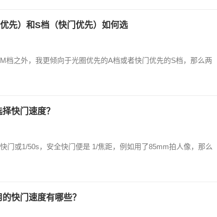
圈优先）和S档（快门优先）如何选
M档之外，我更倾向于光圈优先的A档或者快门优先的S档，那么两
选择快门速度？
或1/50s，安全快门便是 1/焦距，例如用了85mm拍人像，那么
用的快门速度有哪些？