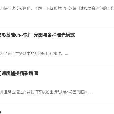
用快门速度去创作，了解一下摄影师常用的快门速度表会让你的工
影基础04--快门,光圈与各种曝光模式
了它们在摄影中的各种应用和操作。...
门速度捕捉精彩瞬间
明白通过高速快门可以拍出运动物体凝固的照片......
)