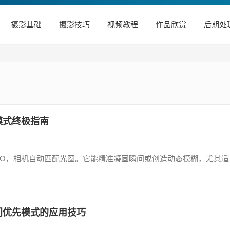
摄影基础
摄影技巧
视频教程
作品欣赏
后期处
模式终极指南
SO，相机自动匹配光圈。它能精准凝固瞬间或创造动态模糊，尤其适
门优先模式的应用技巧