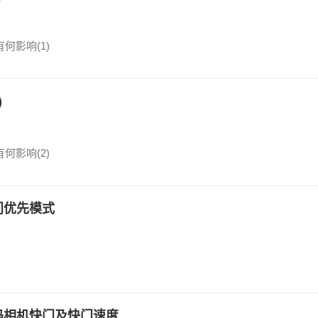
何影响(1)
)
何影响(2)
门优先模式
码相机快门及快门速度