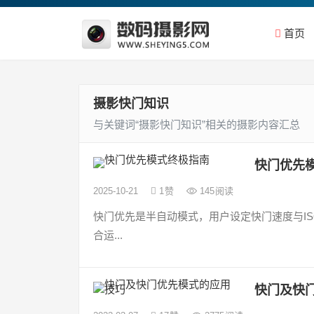
首页
摄影快门知识
与关键词“摄影快门知识”相关的摄影内容汇总
快门优先
2025-10-21
1
赞
145
阅读
快门优先是半自动模式，用户设定快门速度与I
合运...
快门及快