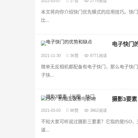
2022-03-07
17
赞
2775
阅读
本文将向你介绍快门优先模式的应用技巧。快门
比...
电子快门
2021-11-30
36
赞
8771
阅读
微单无反相机都配备有电子快门，那么电子快门
子快...
摄影3要素
2021-03-03
98
赞
3862
阅读
不知大家可听说过摄影三要素？它指的是ISO
道...