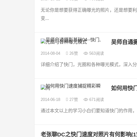
无论你是想要获得正确曝光的照片，还是想要利
变...
吴师自通摄
2014-08-04
26
赞
563
阅读
详细介绍了快门，光圈和各种曝光模式，深入分析
如何用快
2014-06-18
27
赞
671
阅读
通过本文以上的学习小白们要知道快门的作用，并且
老张聊DC之快门速度对照片有何影响(1