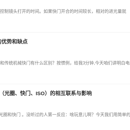
控制镜头打开的时间。如果快门开合的时间较长，相对的进光量就
的优势和缺点
和传统机械快门有什么区别？按惯例，给我3分钟,今天咱们讲明白电
（光圈、快门、ISO）的相互联系与影响
、光圈和快门 。没听过的人第一反应：啥玩意儿啊？今天我们用简单