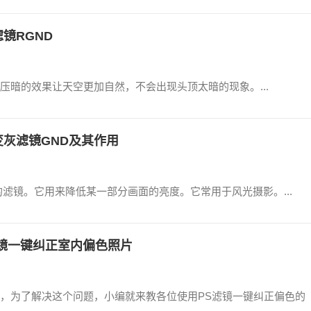
镜RGND
压暗的效果让天空更加自然，不会出现头顶太暗的现象。...
变灰滤镜GND及其作用
滤镜。它用来降低某一部分画面的亮度。它常用于风光摄影。...
滤镜一键纠正室内偏色照片
，为了解决这个问题，小编就来教各位使用PS滤镜一键纠正偏色的