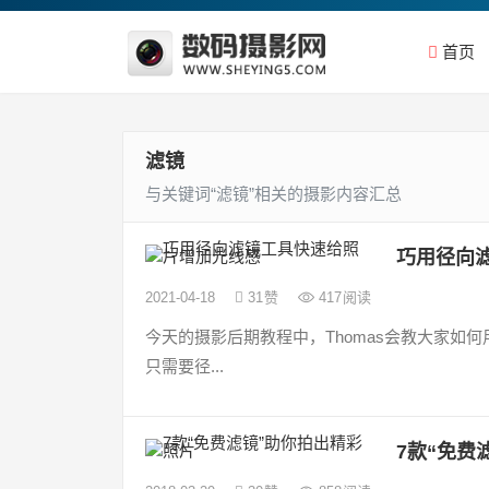
首页
滤镜
与关键词“滤镜”相关的摄影内容汇总
巧用径向
2021-04-18
31
赞
417
阅读
今天的摄影后期教程中，Thomas会教大家
只需要径...
7款“免费