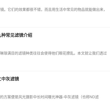
效滤镜。它们的效果都很不错，而且用生活中常见的物品就能做出来，
九种常见滤镜介绍
琳琅满目的滤镜种类往往会使得他们眼花撩乱。本文就让我们透过
之中灰滤镜
的方案便是风光摄影中长时间曝光神器-中灰滤镜（也称ND滤