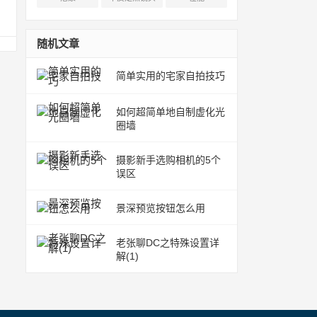
随机文章
简单实用的宅家自拍技巧
如何超简单地自制虚化光
圈墙
摄影新手选购相机的5个
误区
景深预览按钮怎么用
老张聊DC之特殊设置详
解(1)