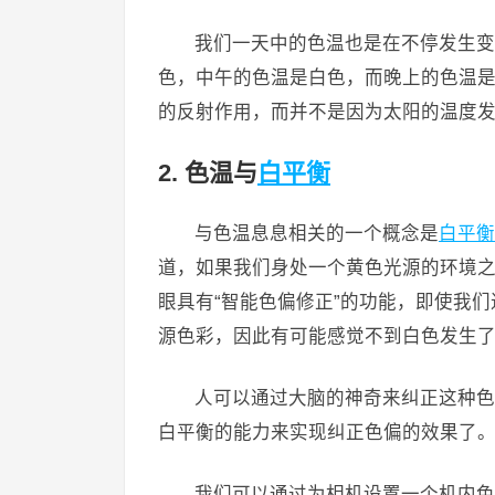
我们一天中的色温也是在不停发生变
色，中午的色温是白色，而晚上的色温
的反射作用，而并不是因为太阳的温度
2. 色温与
白平衡
与色温息息相关的一个概念是
白平衡
道，如果我们身处一个黄色光源的环境
眼具有“智能色偏修正”的功能，即使我
源色彩，因此有可能感觉不到白色发生
人可以通过大脑的神奇来纠正这种色
白平衡的能力来实现纠正色偏的效果了
我们可以通过为相机设置一个机内色