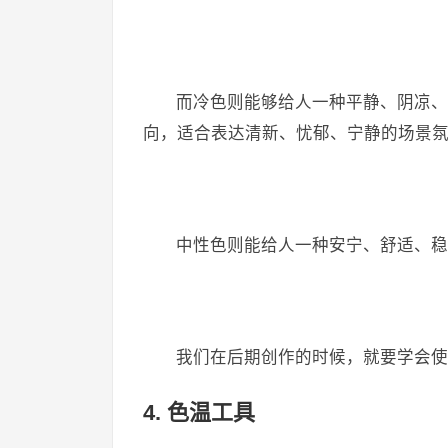
​而冷色则能够给人一种平静、阴凉
向，适合表达清新、忧郁、宁静的场景
​中性色则能给人一种安宁、舒适、
​我们在后期创作的时候，就要学会
4. 色温工具