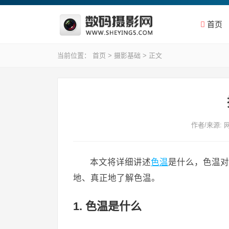
首页
当前位置：
首页
>
摄影基础
> 正文
作者/来源: 
本文将详细讲述
色温
是什么，色温对
地、真正地了解色温。
1. 色温是什么