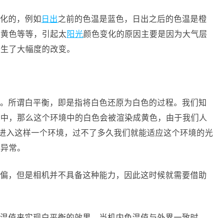
化的，例如
日出
之前的色温是蓝色，日出之后的色温是橙
是黄色等等，引起太
阳光
颜色变化的原因主要是因为大气层
发生了大幅度的改变。
。所谓白平衡，即是指将白色还原为白色的过程。我们知
之中，那么这个环境中的白色会被渲染成黄色，由于我们人
们进入这样一个环境，过不了多久我们就能适应这个环境的光
了异常。
偏，但是相机并不具备这种能力，因此这时候就需要借助
。
温值来实现白平衡的效果，当机内色温值与外界一致时，