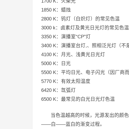
1700 K：火柴光
1850 K：蜡烛
2800 K：钨灯（白炽灯）的常见色温
3000 k：卤素灯及黄光日光灯的常见色温
3350 K：演播室“CP”灯
3400 K：演播室台灯,、照相泛光灯（不
4100 K：月光、浅黄光日光灯
5000 K：日光
5500 K：平均日光、电子闪光（因厂商
5770 K：有效太阳温度
6420 K：氙弧灯
6500 K：最常见的白光日光灯色温
当色温越高的时候，光源发出的颜色
——白——蓝白的渐变过程。