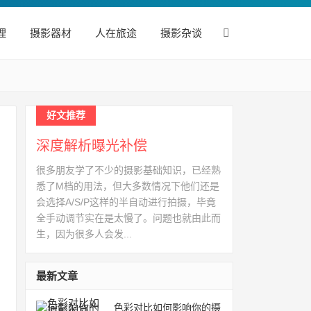
理
摄影器材
人在旅途
摄影杂谈
好文推荐
深度解析曝光补偿
很多朋友学了不少的摄影基础知识，已经熟
悉了M档的用法，但大多数情况下他们还是
会选择A/S/P这样的半自动进行拍摄，毕竟
全手动调节实在是太慢了。问题也就由此而
生，因为很多人会发...
最新文章
色彩对比如何影响你的摄