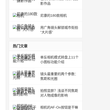
影作品
尼康的180款相机
用广角镜头解锁城市街拍
“大片感”
热门文章
单反相机模式转盘上11个
小图标功能介绍
镜头最重要的两个参数：
焦距和光圈
拍照显胖？浅谈不同焦距
对人物成像的影响
相机的AF-On按钮是干嘛