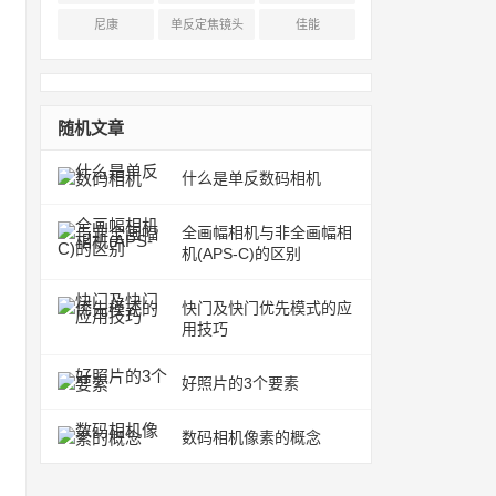
尼康
单反定焦镜头
佳能
随机文章
什么是单反数码相机
全画幅相机与非全画幅相
机(APS-C)的区别
快门及快门优先模式的应
用技巧
好照片的3个要素
数码相机像素的概念