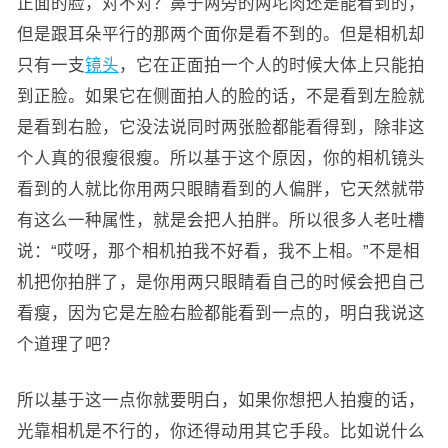
正面的脸，对不对？鼻子两旁的两坨肉还是能看到的，
但是跟耳朵平行的那两个面你是看不到的。但是相机却
只有一支
镜头
，它在正面拍一个人的时候大体上只能拍
到正脸。如果它在侧面拍人的脸的话，不是看到左脸就
是看到右脸，它没法说同时两张脸都能看得到，除非这
个人真的很瘦很瘦。所以基于这个原因，你的相机镜头
看到的人就比你用两只眼睛看到的人偏胖，它天然就带
有这么一种属性，就是会把人拍胖。所以很多人老吐槽
说：“哎呀，那个相机拍我不好看，我不上相。”不是相
机把你拍胖了，是你用两只眼睛看自己的时候会把自己
看瘦，因为它是左脸右脸都能看到一点的，明白我说这
个道理了吧？
所以基于这一点你就要明白，如果你想把人拍瘦的话，
光靠相机是不行的，你还得动用其它手段。比如说什么