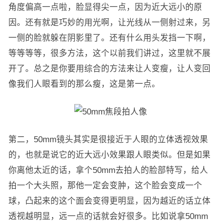
角度偏高一点啦，脸显得尖一点，因为近大远小的原
因。还有就是巧妙的用光啊，让光线从一侧射过来，另
一侧的脸就躲在阴影里了。还有什么用头发挡一下啊，
等等等等，很多方法，这个以前我们讲过，这里就不展
开了。总之是你要用综合的方法来让人变瘦，让人变回
像我们人眼看到的那么瘦，这是第一点。
第二，50mm镜头其实是很接近于人眼的立体透视效果
的，也就是说它的近大远小效果跟人眼类似。但是如果
你离他太近的话，拿个50mm去拍人的脸部特写，给人
拍一个大头照，那他一定会变肿，这个脸会变成一个
球，凸起来的这个面会变得更明显，因为越近的话立体
透视越明显，远一点的话就会好很多。比如说拿50mm