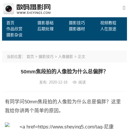
首页
摄影基础
摄影技巧
视频教程
作品欣赏
后期处理
摄影器材
人在旅途
摄影杂谈
当前位置：
首页
>
摄影技巧
>
人像摄影
> 正文
50mm焦段拍的人像脸为什么总偏胖？
发布: 2020-12-18
阅读
有同学问50mm焦段拍的人像脸为什么总是偏胖？这里
我给你讲两个简单的原因。