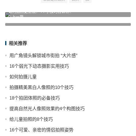
如何拍照更上镜？4个小技巧告诉你！
上一篇
人像摄影中蝴蝶光的运用技巧
下一篇
相关推荐
用广角镜头解锁城市街拍 “大片感”
16个弱光下动态摄影实用技巧
如何拍摄儿童
拍摄精美黑白人像照的10个技巧
18个拍团体照的必备技巧
提高自然光人像照效果的4个构图技巧
给儿童拍照的8个技巧
16个可爱、亲密的情侣拍照姿势