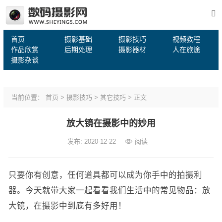
首页
摄影基础
摄影技巧
视频教程
作品欣赏
后期处理
摄影器材
人在旅途
摄影杂谈
当前位置：
首页
>
摄影技巧
>
其它技巧
> 正文
放大镜在摄影中的妙用
发布: 2020-12-22
阅读
只要你有创意，任何道具都可以成为你手中的拍摄利
器。今天就带大家一起看看我们生活中的常见物品：放
大镜，在摄影中到底有多好用！