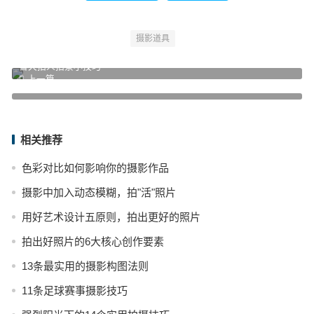
摄影道具
雪天拍人拍景小技巧
上一篇
花点心思，拍出有创意的照片其实并不难
下一篇
相关推荐
色彩对比如何影响你的摄影作品
摄影中加入动态模糊，拍"活"照片
用好艺术设计五原则，拍出更好的照片
拍出好照片的6大核心创作要素
13条最实用的摄影构图法则
11条足球赛事摄影技巧