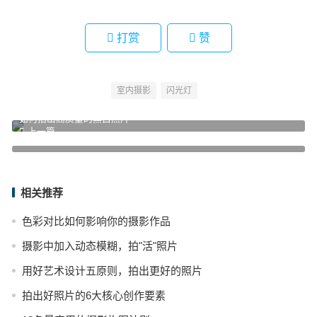
打赏
赞
室内摄影
闪光灯
如何拍出高质量的黑白照片
上一篇
下雨天可以拍什么？
下一篇
相关推荐
色彩对比如何影响你的摄影作品
摄影中加入动态模糊，拍"活"照片
用好艺术设计五原则，拍出更好的照片
拍出好照片的6大核心创作要素