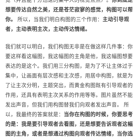
觉（并且能十分迅速的集中人的视觉焦点）。
你到底是
想要传达自然之美，还是苍茫寂寥的感觉，构图可以帮
你。
所以，当我们明白构图的三个作用：
主动引导观
者，主动表明主次，主动传达情绪。
我们就可以明白，我们构图无非是在做这样几件事：你
要这样看这幅图，我这幅图的主角是他，我这幅图想要
表达的是这个。我们用三分构图，是为了不让主体过于
集中，让画面有层次感和主次感，用居中构图，就是为
了让主次分明，主题突出，而黄金构图既有引导观者的
作用，还具有表明主次关系的作用等等。图片虽然不能
发出声音，但我们用构图替我们向观者发出声音。 所
以，我最终的答案就是：
当你在构图的时候，你要思考
的是：我是要引导观者去看图，还是想要告诉观者这幅
图的主角，或者是想通过构图向观者传达情绪，当你选