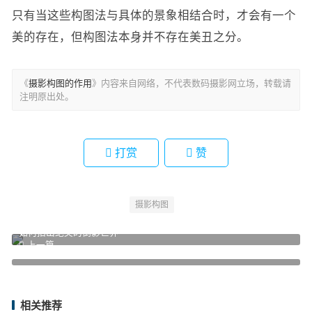
只有当这些构图法与具体的景象相结合时，才会有一个
美的存在，但构图法本身并不存在美丑之分。 ​​​​​​​​
《
摄影构图的作用
》内容来自网络，不代表数码摄影网立场，转载请
注明原出处。
打赏
赞
摄影构图
如何拍出绝美的倒影世界
上一篇
剪影拍摄十技巧
下一篇
相关推荐