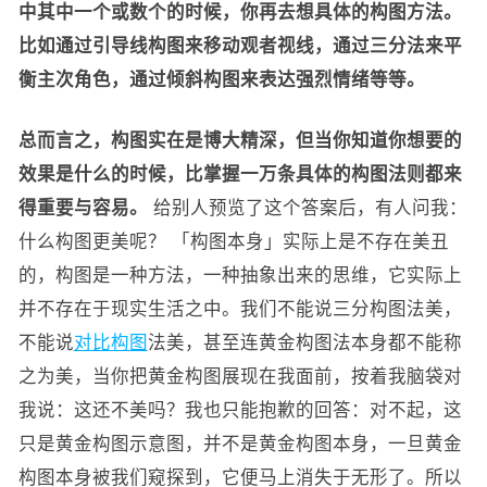
中其中一个或数个的时候，你再去想具体的构图方法。
比如通过引导线构图来移动观者视线，通过三分法来平
衡主次角色，通过倾斜构图来表达强烈情绪等等。
总而言之，构图实在是博大精深，但当你知道你想要的
效果是什么的时候，比掌握一万条具体的构图法则都来
得重要与容易。
给别人预览了这个答案后，有人问我：
什么构图更美呢？ 「构图本身」实际上是不存在美丑
的，构图是一种方法，一种抽象出来的思维，它实际上
并不存在于现实生活之中。我们不能说三分构图法美，
不能说
对比构图
法美，甚至连黄金构图法本身都不能称
之为美，当你把黄金构图展现在我面前，按着我脑袋对
我说：这还不美吗？我也只能抱歉的回答：对不起，这
只是黄金构图示意图，并不是黄金构图本身，一旦黄金
构图本身被我们窥探到，它便马上消失于无形了。所以