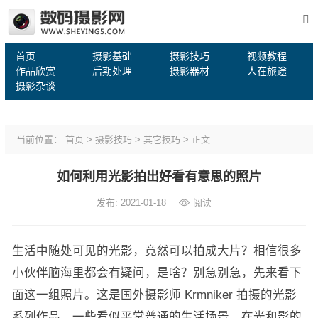
首页
摄影基础
摄影技巧
视频教程
作品欣赏
后期处理
摄影器材
人在旅途
摄影杂谈
当前位置：
首页
>
摄影技巧
>
其它技巧
> 正文
如何利用光影拍出好看有意思的照片
发布: 2021-01-18
阅读
生活中随处可见的光影，竟然可以拍成大片？相信很多
小伙伴脑海里都会有疑问，是啥？别急别急，先来看下
面这一组照片。这是国外摄影师 Krmniker 拍摄的光影
系列作品，一些看似平常普通的生活场景，在光和影的