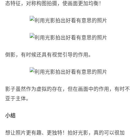
态特征，对称构图拍摄，使画面更加均衡！
倒影，有时候还具有视觉引导的作用。
影子虽然作为虚拟的存在，但在画面中的作用，有时不
亚于主体。
小结
想让照片更有趣、更独特！拍好光影，真的可以很加