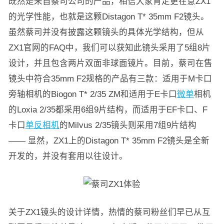
既然是来自蔡司公司的产品，相信大家肯定更在意ZX1
的光学性能，也就是这颗Distagon T* 35mm F2镜头。
虽然蔡司并没有披露这颗镜头的具体光学结构，但从
ZX1官网的FAQ中，我们可以获知此镜头采用了5组8片
设计，并且包含两片双面非球面镜片。目前，蔡司在售
镜头中符合35mm F2规格的产品有三款：适用于M卡口
旁轴相机的Biogon T* 2/35 ZM和适用于E卡口
微单
相机
的Loxia 2/35都采用6组9片结构，而适用于EF卡口、F
卡口
单反相机
的Milvus 2/35镜头则采用7组9片结构
—— 显然，ZX1上的Distagon T* 35mm F2镜头是全新
开发的，并没有套用以往设计。
关于ZX1镜头的设计详情，热情的蔡司粉丝们早已从互