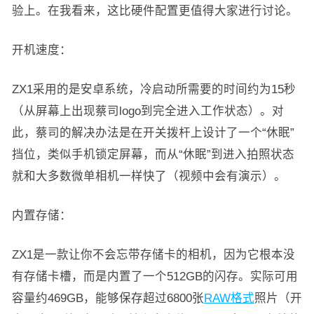
验上。在我看来，这比硬件配置更值得大家进行讨论。
开机速度：
ZX1采用的是安卓系统，冷启动所需要的时间约为15秒
（从屏幕上出现蔡司logo到完全进入工作状态）。对
此，蔡司的解决办法是在开关拨杆上设计了一个“休眠”
挡位，类似手机锁定屏幕，而从“休眠”到进入拍照状态
就和大多数微单相机一样快了（视频中会有演示）。
内置存储：
ZX1是一款让你不会忘带存储卡的相机，因为它根本没
有存储卡槽，而是内置了一个512GB的闪存。实际可用
容量约469GB，能够保存超过6800张
RAW格式
照片（开