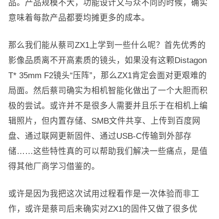
品。产品规模不大，功能设计又与众不同的时候，确实
意味着每款产品都要均摊更多的成本。
那么我们能从蔡司ZX1上学到一些什么呢？首先优秀的
影像品质离不开高素质的镜头，如果没有这颗Distagon
T* 35mm F2镜头“压阵”，那么ZX1肯定会面对更艰难的
局面。然后蔡司确实为相机智能化做出了一个大胆而积
极的尝试。或许并不是很多人需要并且乐于在相机上编
辑照片，但内置存储、SMB文件共享、上传到百度网
盘、通过联网更新固件、通过USB-C传输到外部存
储……这些特性真的可以帮助我们解决一些痛点，是值
得其他厂商学习借鉴的。
或许是因为我把这次试用过程看作是一次体验而非工
作，或许是蔡司后来确实对ZX1的固件又做了很多优