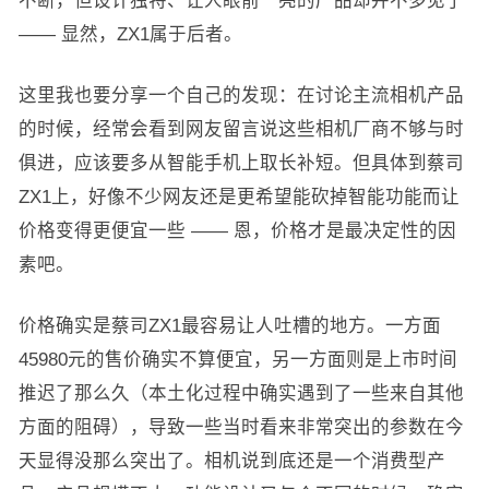
不断，但设计独特、让人眼前一亮的产品却并不多见了
—— 显然，ZX1属于后者。
这里我也要分享一个自己的发现：在讨论主流相机产品
的时候，经常会看到网友留言说这些相机厂商不够与时
俱进，应该要多从智能手机上取长补短。但具体到蔡司
ZX1上，好像不少网友还是更希望能砍掉智能功能而让
价格变得更便宜一些 —— 恩，价格才是最决定性的因
素吧。
价格确实是蔡司ZX1最容易让人吐槽的地方。一方面
45980元的售价确实不算便宜，另一方面则是上市时间
推迟了那么久（本土化过程中确实遇到了一些来自其他
方面的阻碍），导致一些当时看来非常突出的参数在今
天显得没那么突出了。相机说到底还是一个消费型产