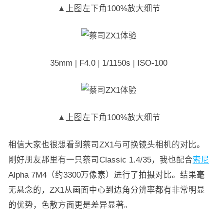
▲上图左下角100%放大细节
35mm | F4.0 | 1/1150s | ISO-100
▲上图左下角100%放大细节
相信大家也很想看到蔡司ZX1与可换镜头相机的对比。
刚好朋友那里有一只蔡司Classic 1.4/35，我也配合
索尼
Alpha 7M4（约3300万像素）进行了拍摄对比。结果毫
无悬念的，ZX1从画面中心到边角分辨率都有非常明显
的优势，色散方面更是差异显著。