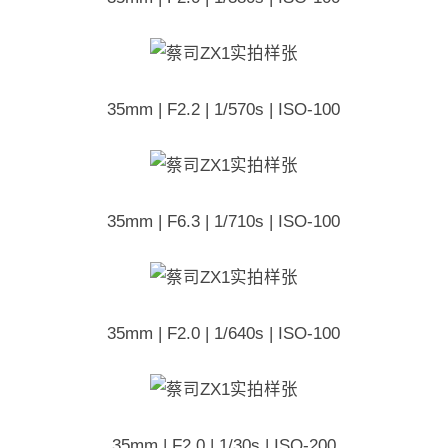
35mm | F2.2 | 1/570s | ISO-100
35mm | F6.3 | 1/710s | ISO-100
35mm | F2.0 | 1/640s | ISO-100
35mm | F2.0 | 1/30s | ISO-200