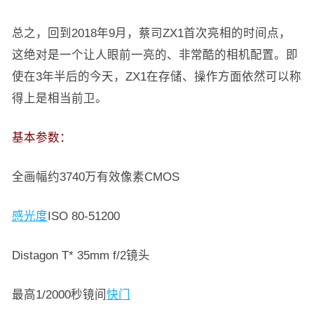
总之，回到2018年9月，蔡司ZX1首次亮相的时间点，
这绝对是一个让人眼前一亮的、非常酷的相机配置。即
使在3年半后的今天，ZX1在存储、操作方面依然可以称
得上是相当前卫。
基本参数：
全画幅约3740万有效像素CMOS
感光度
ISO 80-51200
Distagon T* 35mm f/2镜头
最高1/2000秒镜间
快门