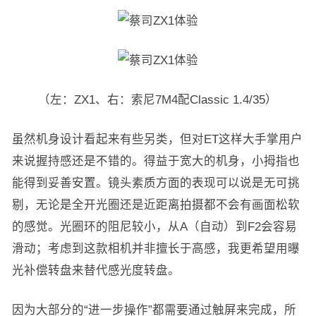
（左：ZX1、右：索尼7M4配Classic 1.4/35）
虽然机身设计看起来有些另类，但对ET这样大手掌用户
来说握持感还是不错的。得益于宽大的机身，小拇指也
能得到妥善安置。镜头素质方面的表现可以说是无可挑
剔，无论是全开光圈还是近距离拍摄都不会有画面松软
的感觉。光圈环的阻尼较小，从A（自动）到F2会容易
滑动；考虑到这款相机并非擅长于高感，我更希望用曝
光补偿转盘来替代感光度转盘。
因为大部分的“进一步操作”都需要通过触屏来完成，所