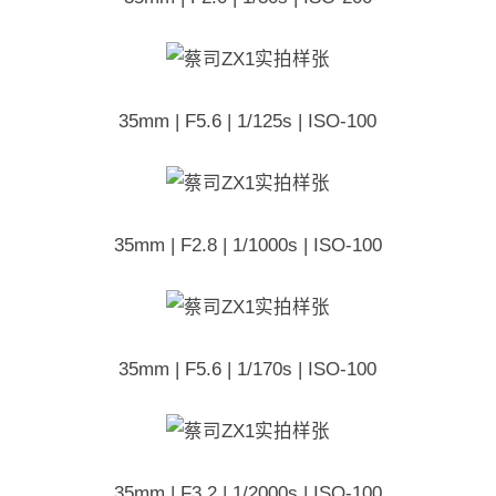
35mm | F5.6 | 1/125s | ISO-100
35mm | F2.8 | 1/1000s | ISO-100
35mm | F5.6 | 1/170s | ISO-100
35mm | F3.2 | 1/2000s | ISO-100