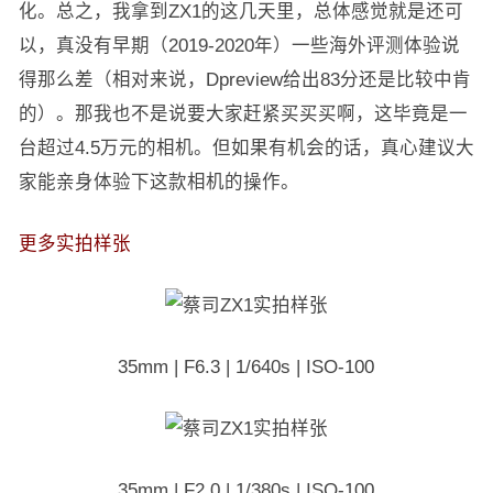
化。总之，我拿到ZX1的这几天里，总体感觉就是还可
以，真没有早期（2019-2020年）一些海外评测体验说
得那么差（相对来说，Dpreview给出83分还是比较中肯
的）。那我也不是说要大家赶紧买买买啊，这毕竟是一
台超过4.5万元的相机。但如果有机会的话，真心建议大
家能亲身体验下这款相机的操作。
更多实拍样张
35mm | F6.3 | 1/640s | ISO-100
35mm | F2.0 | 1/380s | ISO-100