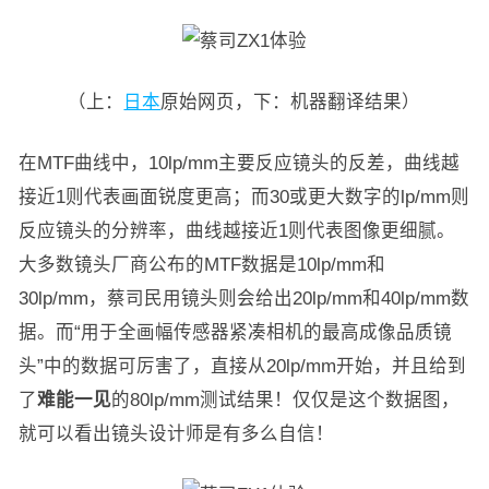
（上：
日本
原始网页，下：机器翻译结果）
在MTF曲线中，10lp/mm主要反应镜头的反差，曲线越
接近1则代表画面锐度更高；而30或更大数字的lp/mm则
反应镜头的分辨率，曲线越接近1则代表图像更细腻。
大多数镜头厂商公布的MTF数据是10lp/mm和
30lp/mm，蔡司民用镜头则会给出20lp/mm和40lp/mm数
据。而“用于全画幅传感器紧凑相机的最高成像品质镜
头”中的数据可厉害了，直接从20lp/mm开始，并且给到
了
难能一见
的80lp/mm测试结果！仅仅是这个数据图，
就可以看出镜头设计师是有多么自信！