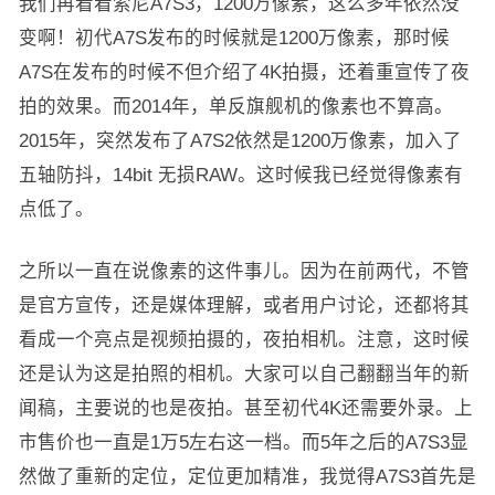
我们再看看索尼A7S3，1200万像素，这么多年依然没
变啊！初代A7S发布的时候就是1200万像素，那时候
A7S在发布的时候不但介绍了4K拍摄，还着重宣传了夜
拍的效果。而2014年，单反旗舰机的像素也不算高。
2015年，突然发布了A7S2依然是1200万像素，加入了
五轴防抖，14bit 无损RAW。这时候我已经觉得像素有
点低了。
之所以一直在说像素的这件事儿。因为在前两代，不管
是官方宣传，还是媒体理解，或者用户讨论，还都将其
看成一个亮点是视频拍摄的，夜拍相机。注意，这时候
还是认为这是拍照的相机。大家可以自己翻翻当年的新
闻稿，主要说的也是夜拍。甚至初代4K还需要外录。上
市售价也一直是1万5左右这一档。而5年之后的A7S3显
然做了重新的定位，定位更加精准，我觉得A7S3首先是