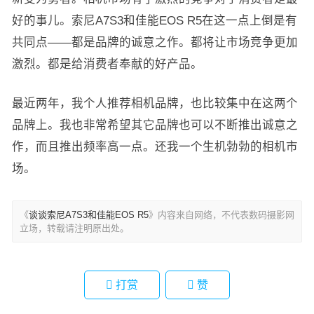
好的事儿。索尼A7S3和佳能EOS R5在这一点上倒是有
共同点——都是品牌的诚意之作。都将让市场竞争更加
激烈。都是给消费者奉献的好产品。
最近两年，我个人推荐相机品牌，也比较集中在这两个
品牌上。我也非常希望其它品牌也可以不断推出诚意之
作，而且推出频率高一点。还我一个生机勃勃的相机市
场。
《
谈谈索尼A7S3和佳能EOS R5
》内容来自网络，不代表数码摄影网
立场，转载请注明原出处。
打赏
赞