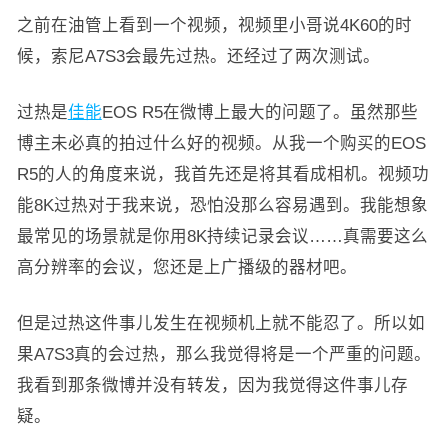
之前在油管上看到一个视频，视频里小哥说4K60的时
候，索尼A7S3会最先过热。还经过了两次测试。
过热是
佳能
EOS R5在微博上最大的问题了。虽然那些
博主未必真的拍过什么好的视频。从我一个购买的EOS
R5的人的角度来说，我首先还是将其看成相机。视频功
能8K过热对于我来说，恐怕没那么容易遇到。我能想象
最常见的场景就是你用8K持续记录会议……真需要这么
高分辨率的会议，您还是上广播级的器材吧。
但是过热这件事儿发生在视频机上就不能忍了。所以如
果A7S3真的会过热，那么我觉得将是一个严重的问题。
我看到那条微博并没有转发，因为我觉得这件事儿存
疑。