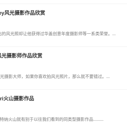
nley风光摄影作品欣赏
出的风光照却让他获得过华盖创意年度摄影师等一系类荣誉。...
风光摄影师作品欣赏
光摄影大师，如果你喜欢拍风光照片，那么就不要错过。...
mari火山摄影作品
埃特纳火山就有别于以往我们看到的同类型摄影作品.........