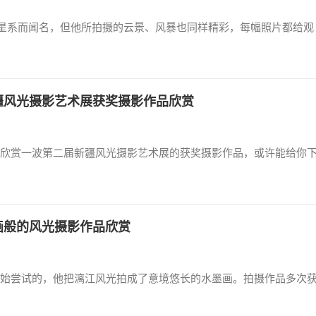
和壮观的星系而闻名，但他所拍摄的云景、风暴也同样精彩，每幅照片都给观
疆风光摄影艺术展获奖摄影作品欣赏
欣赏一波第二届新疆风光摄影艺术展的获奖摄影作品，或许能给你
画般的风光摄影作品欣赏
始尝试的，他把漓江风光拍成了意境悠长的水墨画。拍摄作品多次