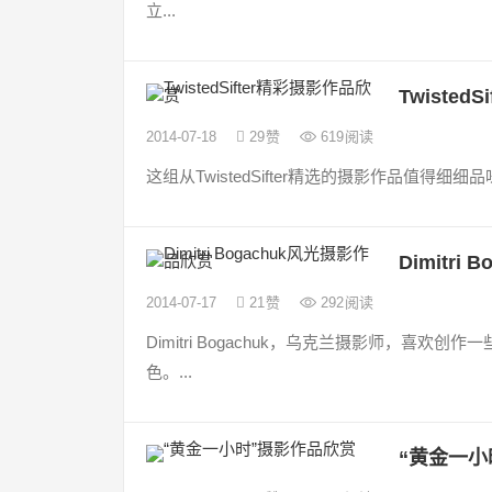
立...
Twiste
2014-07-18
29
赞
619
阅读
这组从TwistedSifter精选的摄影作品值得
Dimitr
2014-07-17
21
赞
292
阅读
Dimitri Bogachuk，乌克兰摄影师，
色。...
“黄金一小