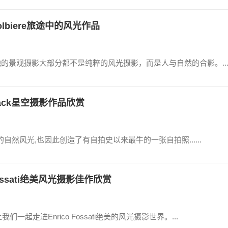
lbiere旅途中的风光作品
市，他的景观摄影大部分都不是纯粹的风光摄影，而是人与自然的合影。..
Black星空摄影作品欣赏
材的自然风光,也因此创造了有自拍史以来最牛的一张自拍照......
 Fossati绝美风光摄影佳作欣赏
我们一起走进Enrico Fossati绝美的风光摄影世界。...