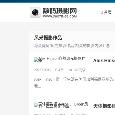
首页
风光摄影作品
与关键词“风光摄影作品”相关的摄影内容汇总
Alex H
2023-03-06
4
赞
161
阅读
Alex Hinson 是一位生活在美国加利福
我...
天体摄影师 