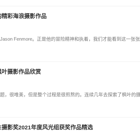
的精彩海浪摄影作品
son Fenmore。正是他的冒险精神和执着，我们才能看到这一张张
枫叶摄影作品欣赏
题，很唯美，但是整个过程是很煎熬的。连续几年去探索了枫叶的
E摄影奖2021年度风光组获奖作品精选