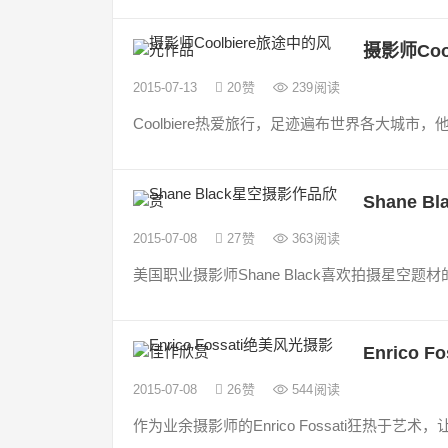
摄影师Coo
2015-07-13
20
赞
239
阅读
Coolbiere热爱旅行，足迹遍布世界各大城
Shane 
2015-07-08
27
赞
363
阅读
美国职业摄影师Shane Black喜欢拍摄星空题
Enrico
2015-07-08
26
赞
544
阅读
作为业余摄影师的Enrico Fossati狂热于艺术，让