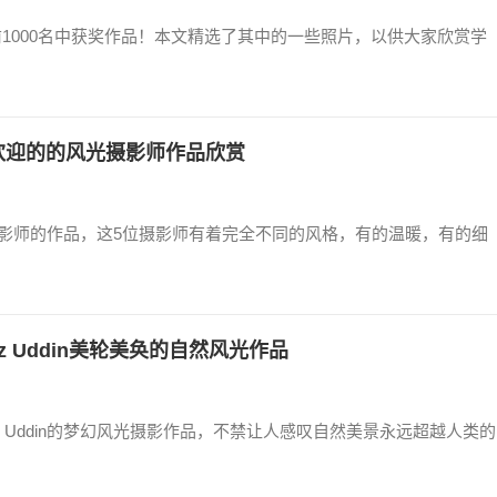
组前1000名中获奖作品！本文精选了其中的一些照片，以供大家欣赏学
受欢迎的的风光摄影师作品欣赏
摄影师的作品，这5位摄影师有着完全不同的风格，有的温暖，有的细
az Uddin美轮美奂的自然风光作品
 Uddin的梦幻风光摄影作品，不禁让人感叹自然美景永远超越人类的