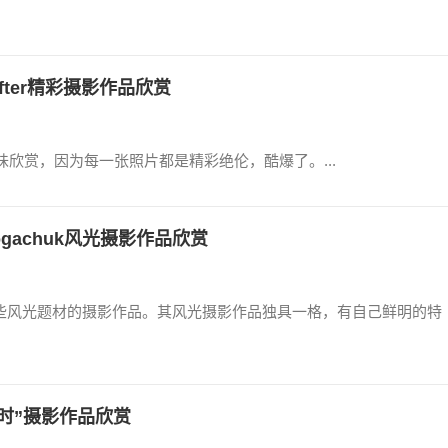
dSifter精彩摄影作品欣赏
细细品味欣赏，因为每一张照片都是精彩绝伦，酷爆了。...
i Bogachuk风光摄影作品欣赏
喜欢创作一些风光题材的摄影作品。其风光摄影作品独具一格，有自己鲜明的特
时”摄影作品欣赏