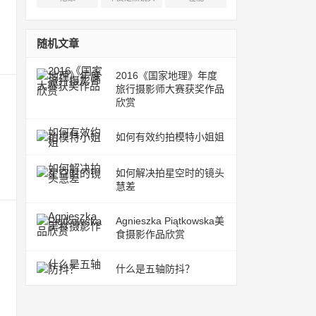
随机文章
2016《国家地理》年度
旅行摄影师大赛获奖作品
欣赏
如何有效约拍模特小姐姐
如何解决拍星空时的镜头
慧差
Agnieszka Piątkowska美
食摄影作品欣赏
什么是五轴防抖？