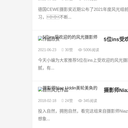
德国CEWE摄影奖近期公布了2021年度风光
习，不断...
5位ins
2021-06-23
30
赞
5006
阅读
今天小编为大家推荐5位在ins上受欢迎的风光
腻，有...
摄影师Ni
2018-02-18
24
赞
345
阅读
投入自然，拥抱自然，看完这组来自摄影师Niaz
想象...