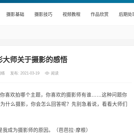
摄影基础
摄影技巧
视频教程
作品欣赏
后期处
摄影大师关于摄影的感悟
网络
发布: 2021-03-19
阅读
你喜欢拍哪个主题，你喜欢的摄影师有谁……这种问题你
是为什么摄影，你会怎么回答呢？先别急着说，看看大师们
是我成为摄影师的原因。（芭芭拉·摩根）