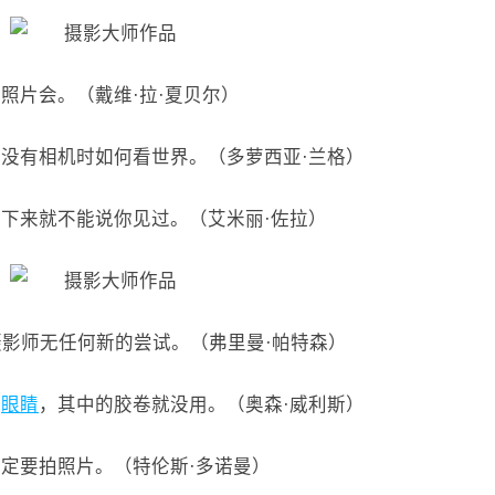
照片会。（戴维·拉·夏贝尔）
在没有相机时如何看世界。（多萝西亚·兰格）
拍下来就不能说你见过。（艾米丽·佐拉）
摄影师无任何新的尝试。（弗里曼·帕特森）
只
眼睛
，其中的胶卷就没用。（奥森·威利斯）
一定要拍照片。（特伦斯·多诺曼）