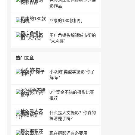
色彩对比如何影响你的摄
影作品
尼康的180款相机
用广角镜头解锁城市街拍
“大片感”
热门文章
小众的“类型学摄影”你了
解吗？
8个奖金不错的摄影比赛
推荐
什么是人文摄影？你真的
搞清楚了吗？
现在摄影还有必要用