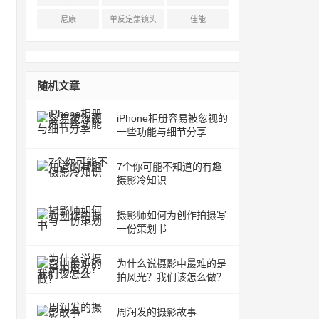
尼康
单反定焦镜头
佳能
随机文章
iPhone相册容易被忽视的
一些功能与细节分享
7个你可能不知道的有趣
摄影冷知识
摄影师如何为创作拍摄写
一份策划书
为什么说摄影中最难的是
拍风光？我们该怎么做？
周润发的摄影故事