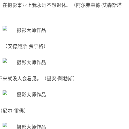
。在摄影事业上我永远不想退休。（阿尔弗莱德·艾森斯塔
。（安德烈斯·费宁格）
下来就没人会看见。（黛安·阿勃斯）
（尼尔·雷佛）