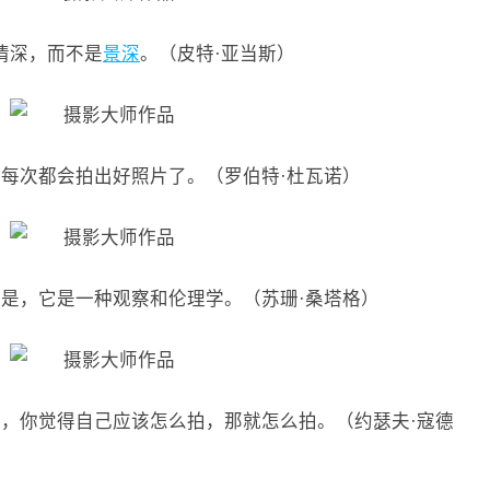
情深，而不是
景深
。（皮特·亚当斯）
我每次都会拍出好照片了。（罗伯特·杜瓦诺）
的是，它是一种观察和伦理学。（苏珊·桑塔格）
则，你觉得自己应该怎么拍，那就怎么拍。（约瑟夫·寇德