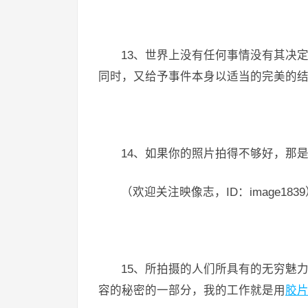
13、世界上没有任何事情没有其决
同时，又给予事件本身以适当的完美的结
14、如果你的照片拍得不够好，那
（欢迎关注映像志，ID：image183
15、所拍摄的人们所具有的无穷魅
容的秘密的一部分，我的工作就是用
胶