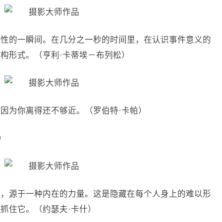
定性的一瞬间。在几分之一秒的时间里，在认识事件意义的
构形式。（亨利·卡蒂埃－布列松）
是因为你离得还不够近。（罗伯特·卡帕）
9）
力，源于一种内在的力量。这是隐藏在每个人身上的难以形
片
抓住它。（约瑟夫·卡什）