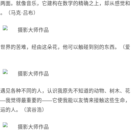
体两面。就像音乐，它建构在数学的精确之上，却从感觉和
。（马克·吕布）
全世界的苦难，经由这朵花，他可以触碰到别的东西。（爱
我遇见各种不同的人，认识我原先不知道的动物、树木、花
——我觉得最重要的——它使我能以友情来接触这些生命，
幸运的人。（滨谷浩）