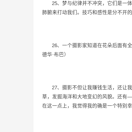
25、梦与纪律并不冲突，它们是一
肺腑来打动我们。技巧和感性是分不开的
26、一个摄影家知道在花朵后面有
德华·布巴）
27、摄影不但让我赚钱生活，还让
草，发掘海洋和大地变幻的风貌。还有
在这一点上，我觉得我的确是一个特别