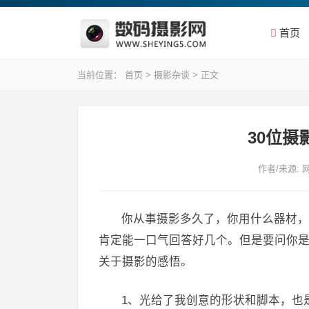
首页
当前位置：
首页
>
摄影杂谈
> 正文
30位
作者/来源: 
你从事摄影多久了，你用什么器材，
肯定能一口气回答好几个。但是要问你
关于摄影的感悟。
1、光给了我创意的形状和脚本，也