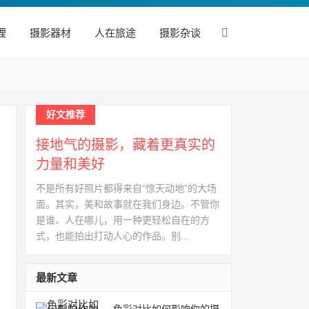
理
摄影器材
人在旅途
摄影杂谈
好文推荐
接地气的摄影，藏着更真实的
力量和美好
不是所有好照片都得来自“惊天动地”的大场
面。其实，美和故事就在我们身边。不管你
是谁、人在哪儿，用一种更轻松自在的方
式，也能拍出打动人心的作品。别...
最新文章