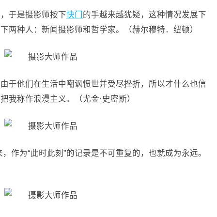
义，于是摄影师按下
快门
的手越来越犹疑，这种情况发展下
剩下两种人：新闻摄影师和哲学家。（赫尔穆特．纽顿）
是由于他们在生活中嘲讽愤世并受尽挫折，所以才什么也信
把我称作浪漫主义。（尤金·史密斯）
来，作为“此时此刻”的记录是不可重复的，也就成为永远。