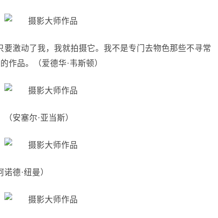
只要激动了我，我就拍摄它。我不是专门去物色那些不寻常
的作品。（爱德华·韦斯顿）
。（安塞尔·亚当斯）
阿诺德·纽曼）