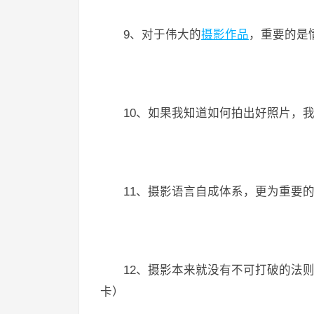
9、对于伟大的
摄影作品
，重要的是
10、如果我知道如何拍出好照片，
11、摄影语言自成体系，更为重要
12、摄影本来就没有不可打破的法
卡）