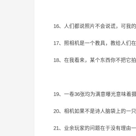
16、人们都说照片不会说谎，可我的
17、照相机是一个教具，教给人们
18、在我看来，某个东西你不把它
19、一卷36张均为满意曝光意味着
20、相机如果不是诗人脑袋上的一
21、业余玩家的问题在于没有理由