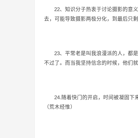
22、知识分子热衷于讨论摄影的意
去，可能导致摄影两极分化，到最后只
23、平常老是叫我浪漫派的人，都
不过了。而当我坚持信念的时候，他们就
24.随着快门的开启，时间被凝固下
（荒木经惟）