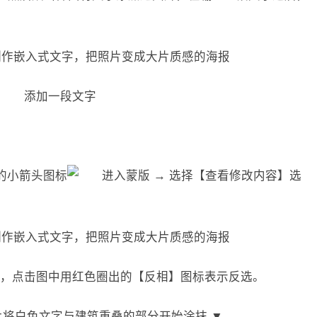
添加一段文字
的小箭头图标
→ 选择【查看修改内容】选
，点击图中用红色圈出的【反相】图标表示反选。
片将白色文字与建筑重叠的部分开始涂抹 ▼