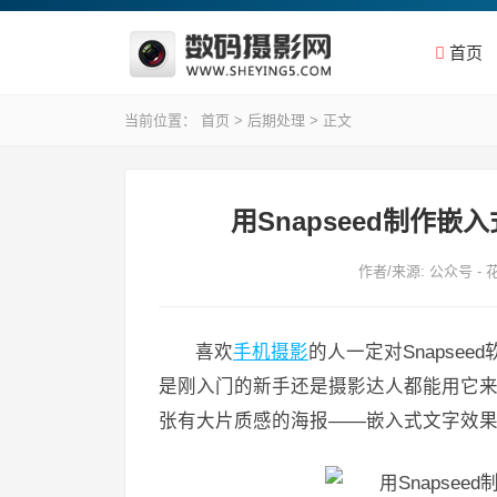
首页
当前位置：
首页
>
后期处理
> 正文
用Snapseed制作
作者/来源: 公众号 -
喜欢
手机摄影
的人一定对Snapse
是刚入门的新手还是摄影达人都能用它来进
张有大片质感的海报——嵌入式文字效