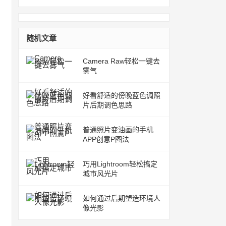
随机文章
Camera Raw轻松一键去
雾气
好看舒适的傍晚蓝色调照
片后期调色思路
普通照片变油画的手机
APP创意P图法
巧用Lightroom轻松搞定
城市风光片
如何通过后期塑造环境人
像光影