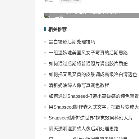
Snapseed制作“逆世界”视觉效果科幻大片
上一篇
相关推荐
黑白摄影后期处理技巧
一组温婉唯美国风女子写真的后期思路
如何通过后期将普通照片调出胶片质感
如何把又黑又黄的皮肤调成高级冷白清透色
清新奶油绿人像写真调色教程
如何通过Snapseed打造出高级感的纯色背
用Snapseed制作嵌入式文字，把照片变成
Snapseed制作“逆世界”视觉效果科幻大片
阴天透明湿润感人像后期处理思路