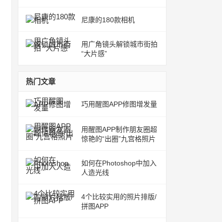
尼康的180款相机
用广角镜头解锁城市街拍
“大片感”
热门文章
巧用醒图APP修图增发量
用醒图APP制作朋友圈超
惊艳的“出圈”九宫格照片
如何在Photoshop中加入
人造光线
4个比较实用的照片排版/
拼图APP