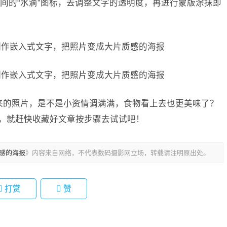
间的“水滴”图标，去调整文字的透明度，再进行蒙版涂抹即
造出来的照片，是不是小资情调满满，食物看上去也更美味了？
片，就赶快收藏好文章按步骤去试试吧！
质感的海报
》内容来自网络，不代表数码摄影网立场，转载请注明原出处。
打赏
赞