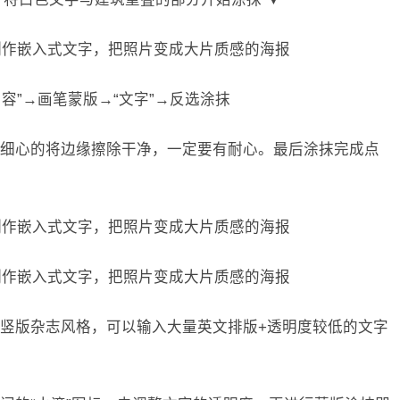
内容”→画笔蒙版→“文字”→反选涂抹
细心的将边缘擦除干净，一定要有耐心。最后涂抹完成点
竖版杂志风格，可以输入大量英文排版+透明度较低的文字