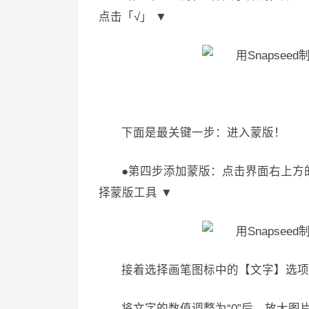
点击「√」 ▼
下面是最关键一步：进入蒙版！
●第四步添加蒙版：点击界面右上方
择蒙版工具 ▼
接着选择画笔图标中的【文字】选项
将文字的数值调整为“0”后，放大图