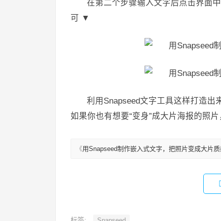
在第二个步骤输入文字后点击界面中
可 ▼
利用Snapseed文字工具这样打
如果你也有想要“变身”成大片海报的照
《
用Snapseed制作嵌入式文字，把照片变成大片
标签:
Snapseed