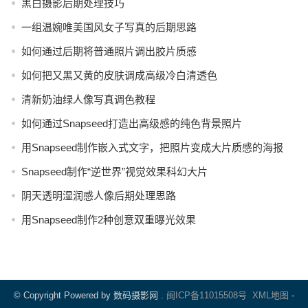
黑白摄影后期处理技巧
一组温婉唯美国风女子写真的后期思路
如何通过后期将普通照片调出胶片质感
如何把又黑又黄的皮肤调成高级冷白清透色
清新奶油绿人像写真调色教程
如何通过Snapseed打造出高级感的纯色背景照片
用Snapseed制作嵌入式文字，把照片变成大片质感的海报
Snapseed制作“逆世界”视觉效果科幻大片
阴天透明湿润感人像后期处理思路
用Snapseed制作2种创意双重曝光效果
© Copyright Powered by 数码摄影网 .
闽ICP备11015508号
XML地图
-