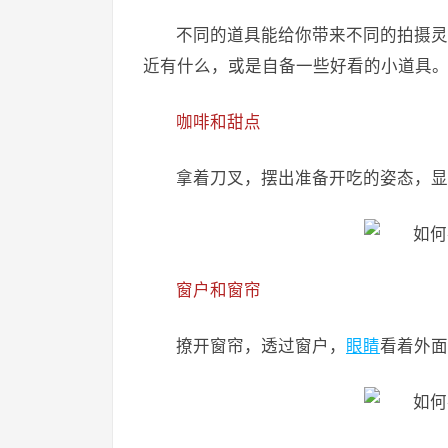
不同的道具能给你带来不同的拍摄灵
近有什么，或是自备一些好看的小道具
咖啡和甜点
拿着刀叉，摆出准备开吃的姿态，显
窗户和窗帘
撩开窗帘，透过窗户，
眼睛
看着外面