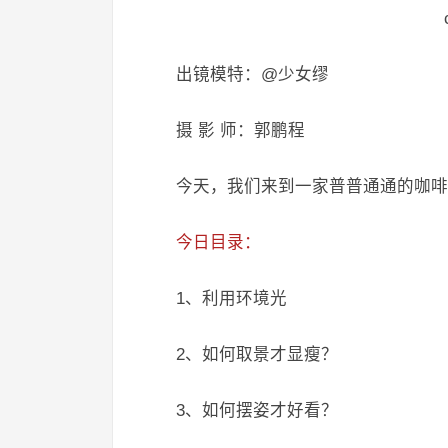
出镜模特：@少女缪
摄 影 师：郭鹏程
今天，我们来到一家普普通通的咖啡
今日目录：
1、利用环境光
2、如何取景才显瘦？
3、如何摆姿才好看？