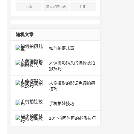
尼康
单反定焦镜头
佳能
随机文章
如何拍摄儿童
人像摄影镜头的选择及拍
摄技巧
人像摄影的影调色调拍摄
技巧
手机拍娃技巧
18个拍团体照的必备技巧