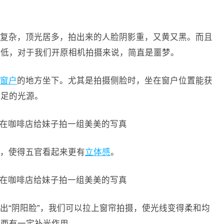
复杂，顶光居多，拍出来的人脸阴影重，又黄又黑。而且
性低，对于我们开原相机拍摄来说，简直是噩梦。
窗户
的地方坐下。尤其是拍摄侧脸时，坐在窗户位置能获
充足的光源。
，使得五官看起来更有
立体感
。
出“阴阳脸”，我们可以拉上窗帘拍摄，使光线变得柔和均
东西有一定补光作用。