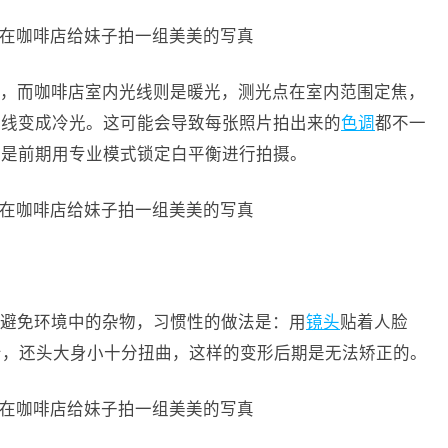
，而咖啡店室内光线则是暖光，测光点在室内范围定焦，
光线变成冷光。这可能会导致每张照片拍出来的
色调
都不一
或是前期用专业模式锁定白平衡进行拍摄。
避免环境中的杂物，习惯性的做法是：用
镜头
贴着人脸
斤，还头大身小十分扭曲，这样的变形后期是无法矫正的。