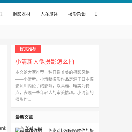
理
摄影器材
人在旅途
摄影杂谈
好文推荐
小清新人像摄影怎么拍
本文给大家推荐一种日系唯美的摄影风格
——小清新。小清新摄影作品是源于日本摄
影师川内伦子的影响，以高雅、唯美为特
点，表现一些年轻人的审美情趣。小清新的
摄影作...
最新文章
色彩对比如何影响你的摄