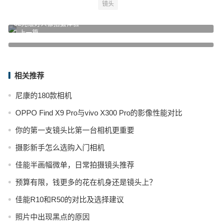
镜头
U2光绘灯人像拍摄体验
上一篇
在有限的预算下，有没有必要买大光圈镜头？
下一篇
相关推荐
尼康的180款相机
OPPO Find X9 Pro与vivo X300 Pro的影像性能对比
你的第一支镜头比第一台相机更重要
摄影新手怎么选购入门相机
佳能半画幅微单，日常拍摄镜头推荐
预算有限，钱更多的花在机身还是镜头上？
佳能R10和R50的对比及选择建议
照片中出现黑点的原因