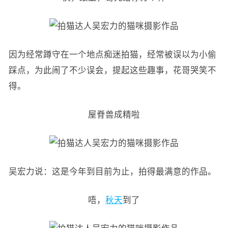
因为经常蹲守在一个地点痴迷拍猫，经常被误以为小偷
踩点，为此闹了不少误会，提起这些趣事，花哥哭笑不
得。
屋脊兽成精啦
吴宏力说：这是今年到目前为止，拍得最满意的作品。
唔，
秋天
到了