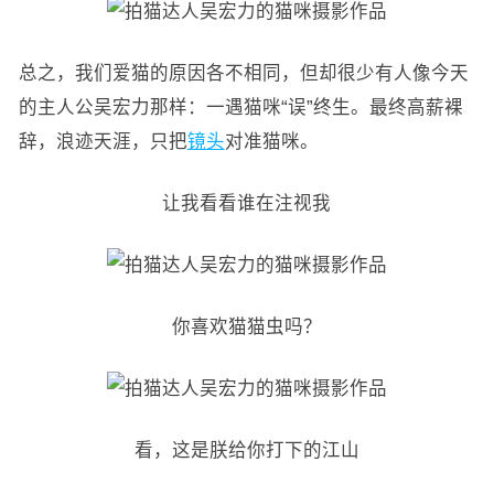
总之，我们爱猫的原因各不相同，但却很少有人像今天
的主人公吴宏力那样：一遇猫咪“误”终生。最终高薪裸
辞，浪迹天涯，只把
镜头
对准猫咪。
让我看看谁在注视我
你喜欢猫猫虫吗？
看，这是朕给你打下的江山